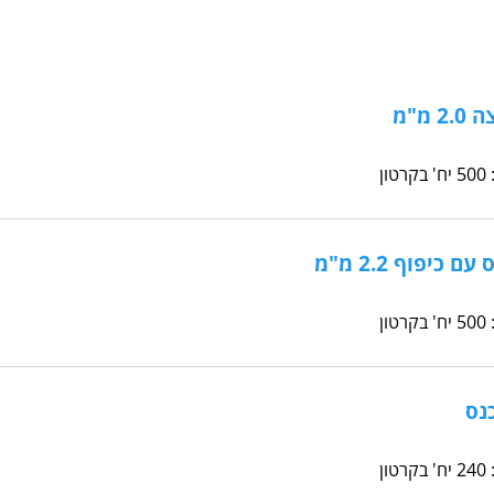
מ"מ
כיפוף 2.2 מ"מ
נס