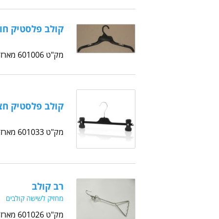
קולב פלסטיק חו
מק"ט 601006 מארז: 450 יח'
קולב פלסטיק חצ
מק"ט 601033 מארז: 100 יח' בקרטון
רב קולב
מחזיק לשישה קולבים
מק"ט 601026 מארז: 1 יח'