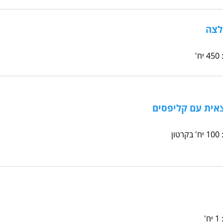
לצה
אית עם קליפסים